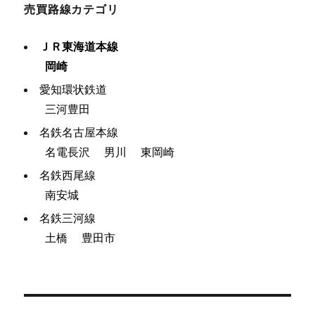
売買路線カテゴリ
ＪＲ東海道本線
岡崎
愛知環状鉄道
三河豊田
名鉄名古屋本線
名電長沢
男川
東岡崎
名鉄西尾線
南安城
名鉄三河線
土橋
豊田市