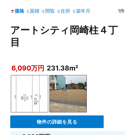
価格
面積
間取
住所
築年月
1件
アートシティ岡崎柱４丁
目
6,090万円
231.38m²
物件の詳細を見る