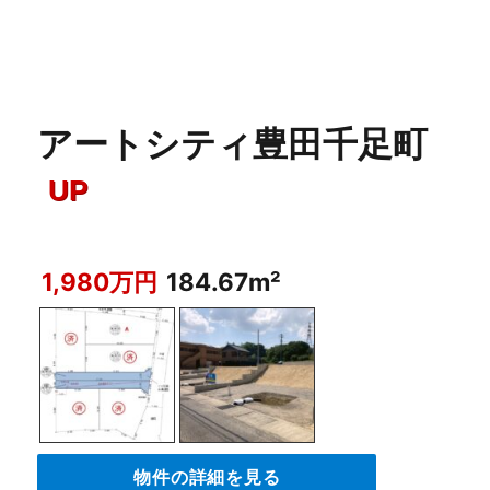
アートシティ豊田千足町
UP
1,980万円
184.67m²
物件の詳細を見る