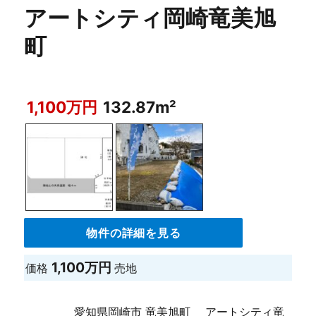
アートシティ岡崎竜美旭
町
1,100万円
132.87m²
物件の詳細を見る
1,100万円
価格
売地
愛知県岡崎市 竜美旭町 アートシティ竜