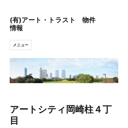
(有)アート・トラスト 物件
情報
メニュー
アートシティ岡崎柱４丁
目